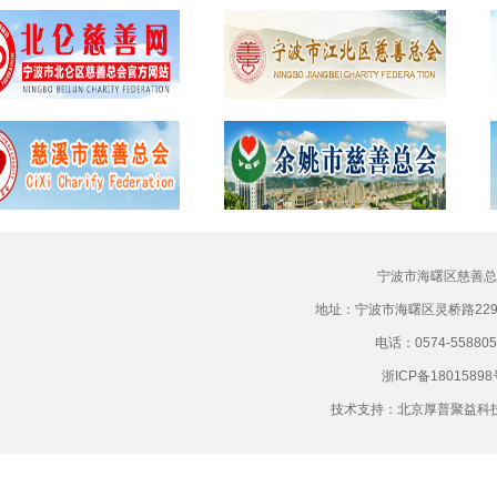
宁波市海曙区慈善总
地址：宁波市海曙区灵桥路22
电话：0574-558805
浙ICP备18015898
技术支持：
北京厚普聚益科